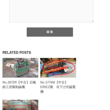
RELATED POSTS
No.2872R【中古】石橋
No.1776M【中古】
鉄工所製剥線機
ERIEZ製 吊下げ式磁選
機