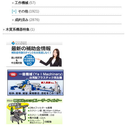
工作機械
(57)
[+]
その他
(1921)
成約済み
(2876)
木質系機器特集
(1)