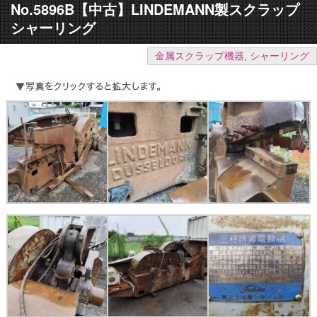
No.5896B【中古】LINDEMANN製スクラップ
シャーリング
金属スクラップ機器
,
シャーリング