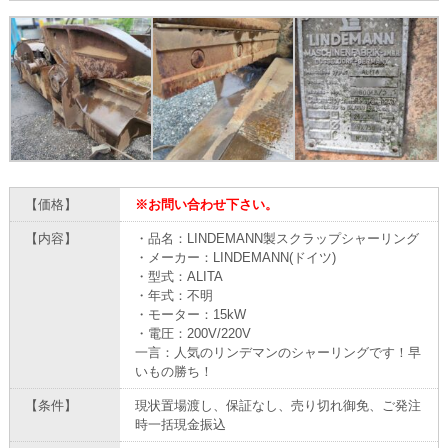
【価格】
※お問い合わせ下さい。
【内容】
・品名：LINDEMANN製スクラップシャーリング
・メーカー：LINDEMANN(ドイツ)
・型式：ALITA
・年式：不明
・モーター：15kW
・電圧：200V/220V
一言：人気のリンデマンのシャーリングです！早
いもの勝ち！
【条件】
現状置場渡し、保証なし、売り切れ御免、ご発注
時一括現金振込