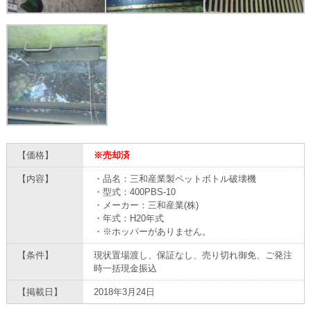
【価格】
※売却済
【内容】
・品名：三和産業製ペットボトル破壊機
・型式：400PBS-10
・メーカー：三和産業(株)
・年式：H20年式
・※ホッパーがありません。
【条件】
現状置場渡し、保証なし、売り切れ御免、ご発注
時一括現金振込
【掲載日】
2018年3月24日