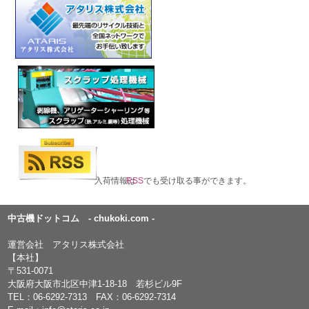
入荷情報は
RSS
でも受け取る事ができます。
中古機ドットコム - chukoki.com -
運営会社 アタリス株式会社
【本社】
〒531-0071
大阪府大阪市北区中津1-18-18 若杉ビル9F
TEL：
06-6292-7313
FAX：06-6292-7314