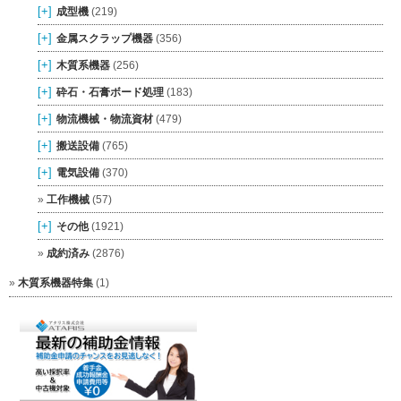
[+]
成型機
(219)
[+]
金属スクラップ機器
(356)
[+]
木質系機器
(256)
[+]
砕石・石膏ボード処理
(183)
[+]
物流機械・物流資材
(479)
[+]
搬送設備
(765)
[+]
電気設備
(370)
工作機械
(57)
[+]
その他
(1921)
成約済み
(2876)
木質系機器特集
(1)