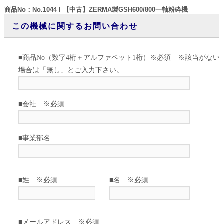
商品No：No.1044 I 【中古】ZERMA製GSH600/800一軸粉砕機
この機械に関するお問い合わせ