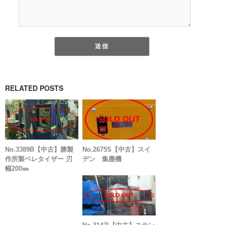
RELATED POSTS
No.3389B【中古】勝製
No.2675S【中古】スイ
作所製ペレタイザー 刃
デン 集塵機
幅200㎜