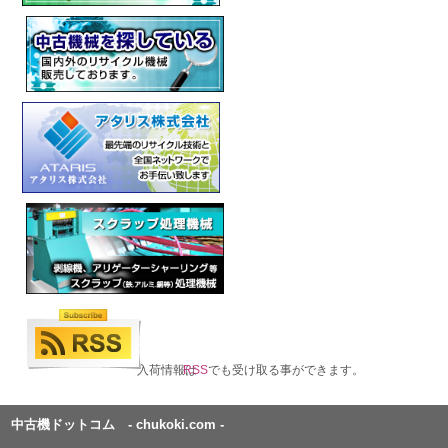
入荷情報は
RSS
でも受け取る事ができます。
中古機ドットコム - chukoki.com -