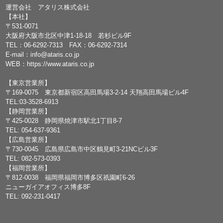
運営会社 アタリス株式会社
【本社】
〒531-0071
大阪府大阪市北区中津1-18-18 若杉ビル9F
TEL：
06-6292-7313
FAX：06-6292-7314
E-mail：
info@ataris.co.jp
WEB：
https://www.ataris.co.jp
【東京営業所】
〒169-0075 東京都新宿区高田馬場3-2-14 天翔高田馬場ビル4F
TEL:03-3528-6913
【静岡営業所】
〒425-0028 静岡県焼津市駅北1丁目8-7
TEL: 054-637-9361
【広島営業所】
〒730-0045 広島県広島市中区鶴見町3-21NCビル3F
TEL: 082-573-0393
【福岡営業所】
〒812-0038 福岡県福岡市博多区祇園町6-26
ニューガイアオフィス博多8F
TEL: 092-231-0417