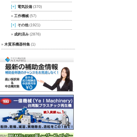
[+]
電気設備
(370)
工作機械
(57)
[+]
その他
(1921)
成約済み
(2876)
木質系機器特集
(1)