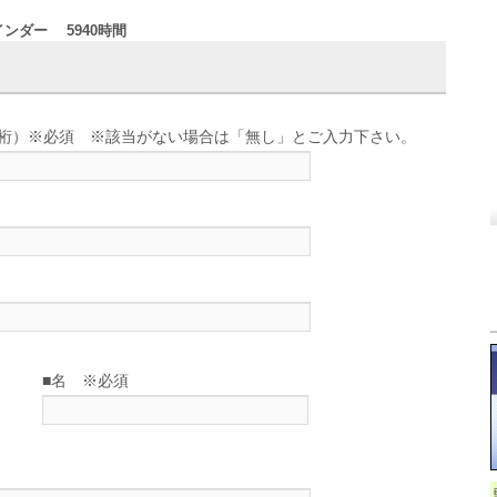
インダー 5940時間
せ