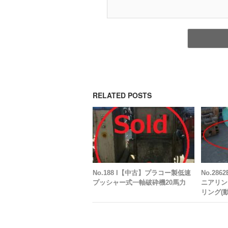
RELATED POSTS
No.188 I【中古】プラコー製低速
No.28
プッシャー式一軸破砕機20馬力
ニアリン
リング(