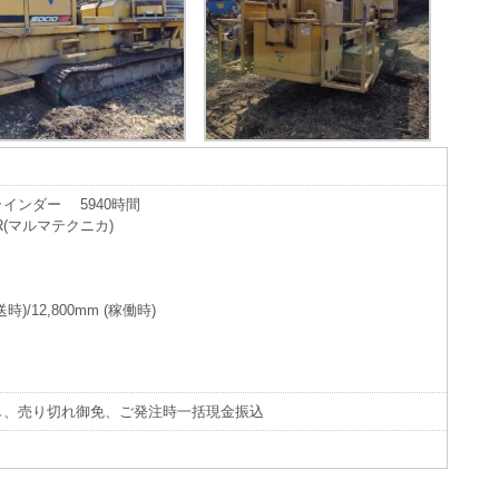
インダー 5940時間
R(マルマテクニカ)
時)/12,800mm (稼働時)
し、売り切れ御免、ご発注時一括現金振込