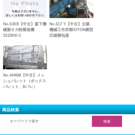
No.6383I【中古】森下機
No.617 Y【中古】太陽
械製オガ粉製造機
機械工作所製43TON横型
521BKK-C
圧縮梱包器
No.4446M【中古】メッ
シュパレット（ボックス
パレット、Bパレ）
商品検索