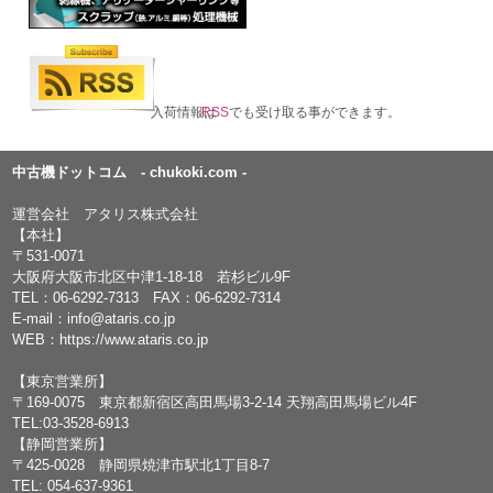
入荷情報は
RSS
でも受け取る事ができます。
中古機ドットコム - chukoki.com -
運営会社 アタリス株式会社
【本社】
〒531-0071
大阪府大阪市北区中津1-18-18 若杉ビル9F
TEL：
06-6292-7313
FAX：06-6292-7314
E-mail：
info@ataris.co.jp
WEB：
https://www.ataris.co.jp
【東京営業所】
〒169-0075 東京都新宿区高田馬場3-2-14 天翔高田馬場ビル4F
TEL:03-3528-6913
【静岡営業所】
〒425-0028 静岡県焼津市駅北1丁目8-7
TEL: 054-637-9361