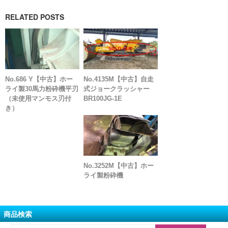
RELATED POSTS
No.686 Y【中古】ホー
No.4135M【中古】自走
ライ製30馬力粉砕機平刃
式ジョークラッシャー
（未使用マンモス刃付
BR100JG-1E
き）
No.3252M【中古】ホー
ライ製粉砕機
商品検索