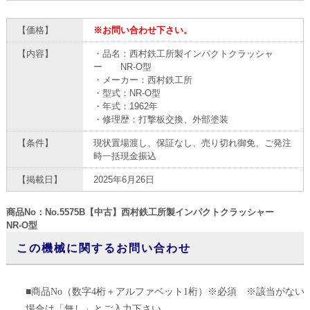
【価格】
※お問い合わせ下さい。
【内容】
・品名：西村鉄工所製インパクトクラッシャ
ー NR-O型
・メーカー：西村鉄工所
・型式：NR-O型
・年式：1962年
・修理歴：打撃板交換、外部塗装
【条件】
現状置場渡し、保証なし、売り切れ御免、ご発注
時一括現金振込
【掲載日】
2025年6月26日
商品No：No.5575B【中古】西村鉄工所製インパクトクラッシャー
NR-O型
この機械に関するお問い合わせ