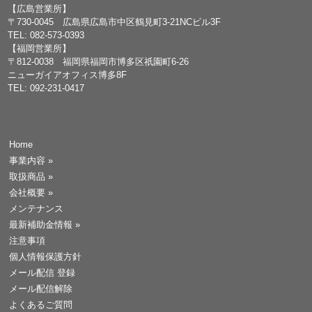
【広島営業所】
〒730-0045 広島県広島市中区鶴見町3-21NCビル3F
TEL: 082-573-0393
【福岡営業所】
〒812-0038 福岡県福岡市博多区祇園町6-26
ニューガイアオフィス博多8F
TEL: 092-231-0417
Home
事業内容
»
取扱商品
»
会社概要
»
メンテナンス
最新補助金情報
»
注意事項
個人情報保護方針
メール配信 登録
メール配信解除
よくあるご質問