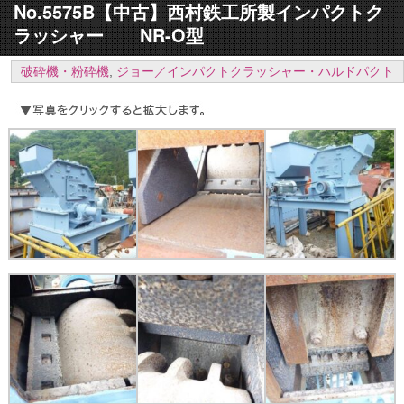
No.5575B【中古】西村鉄工所製インパクトク
ラッシャー NR-O型
破砕機・粉砕機
,
ジョー／インパクトクラッシャー・ハルドパクト