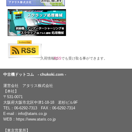
入荷情報は
RSS
でも受け取る事ができます。
中古機ドットコム - chukoki.com -
運営会社 アタリス株式会社
【本社】
〒531-0071
大阪府大阪市北区中津1-18-18 若杉ビル9F
TEL：
06-6292-7313
FAX：06-6292-7314
E-mail：
info@ataris.co.jp
WEB：
https://www.ataris.co.jp
【東京営業所】