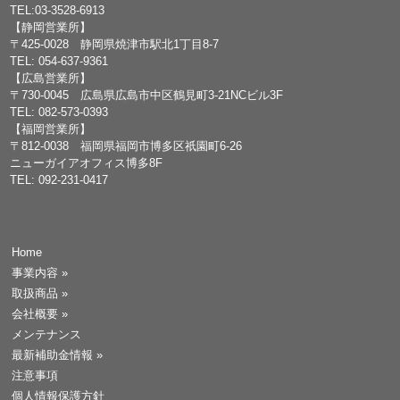
TEL:03-3528-6913
【静岡営業所】
〒425-0028 静岡県焼津市駅北1丁目8-7
TEL: 054-637-9361
【広島営業所】
〒730-0045 広島県広島市中区鶴見町3-21NCビル3F
TEL: 082-573-0393
【福岡営業所】
〒812-0038 福岡県福岡市博多区祇園町6-26
ニューガイアオフィス博多8F
TEL: 092-231-0417
Home
事業内容
»
取扱商品
»
会社概要
»
メンテナンス
最新補助金情報
»
注意事項
個人情報保護方針