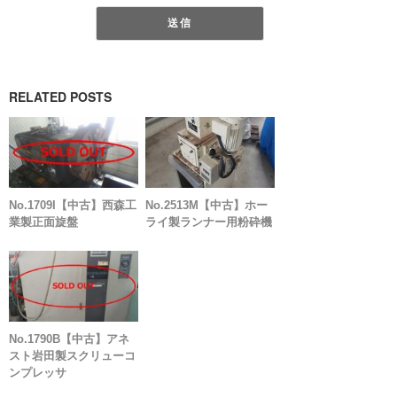
RELATED POSTS
No.1709I【中古】西森工
No.2513M【中古】ホー
業製正面旋盤
ライ製ランナー用粉砕機
No.1790B【中古】アネ
スト岩田製スクリューコ
ンプレッサ