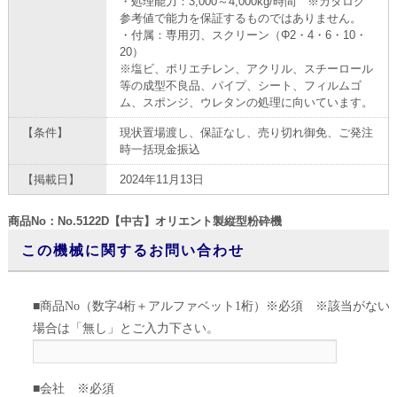
・処理能力：3,000～4,000kg/時間 ※カタログ
参考値で能力を保証するものではありません。
・付属：専用刃、スクリーン（Φ2・4・6・10・
20）
※塩ビ、ポリエチレン、アクリル、スチーロール
等の成型不良品、パイプ、シート、フィルムゴ
ム、スポンジ、ウレタンの処理に向いています。
【条件】
現状置場渡し、保証なし、売り切れ御免、ご発注
時一括現金振込
【掲載日】
2024年11月13日
商品No：No.5122D【中古】オリエント製縦型粉砕機
この機械に関するお問い合わせ