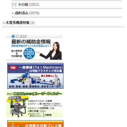
[+]
その他
(1921)
成約済み
(2876)
木質系機器特集
(1)