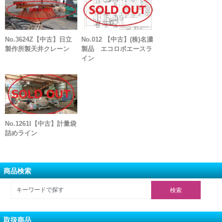
No.3624Z【中古】日立
No.012 【中古】(株)名濃
製作所製天井クレーン
製品 エコロボエースラ
イン
No.1261I【中古】計量袋
詰めライン
商品検索
取扱商品