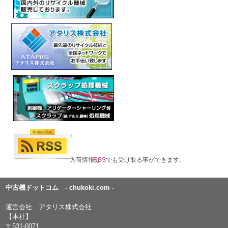
入荷情報は
RSS
でも受け取る事ができます。
中古機ドットコム - chukoki.com -
運営会社 アタリス株式会社
【本社】
〒531-0071