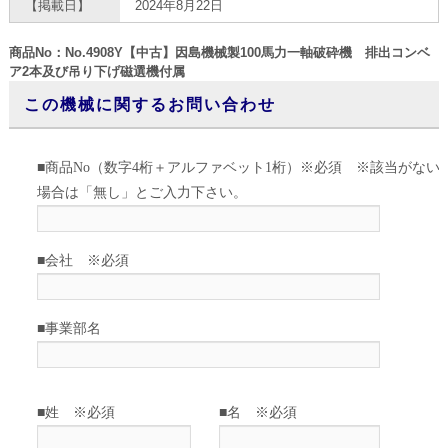
【掲載日】
2024年8月22日
商品No：No.4908Y【中古】因島機械製100馬力一軸破砕機 排出コンベ
ア2本及び吊り下げ磁選機付属
この機械に関するお問い合わせ