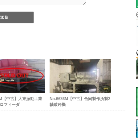
566M【中古】大東振動工業
No.6636M【中古】合同製作所製2
ロフィーダ
軸破砕機