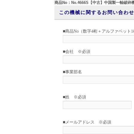
商品No：No.4666S【中古】中国製一軸破砕機
この機械に関するお問い合わ