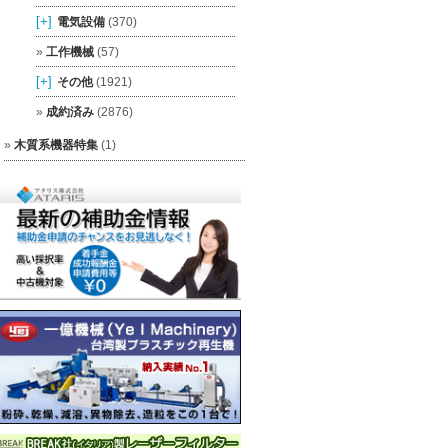
[+]
電気設備
(370)
工作機械
(57)
[+]
その他
(1921)
成約済み
(2876)
木質系機器特集
(1)