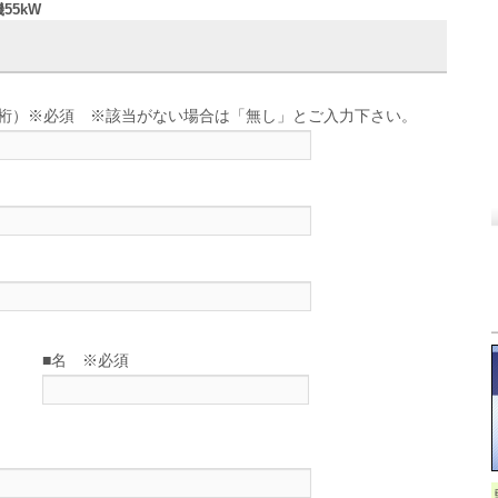
55kW
せ