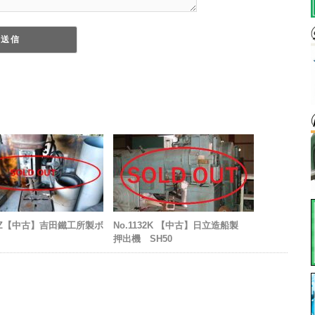
27Z【中古】吉田鐵工所製ボ
No.1132K 【中古】日立造船製
押出機 SH50