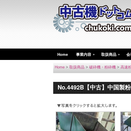
»
»
Home
事業内容
取扱商品
会
Home
>
取扱商品
>
破砕機・粉砕機
>
高速
No.4492B【中古】中国製