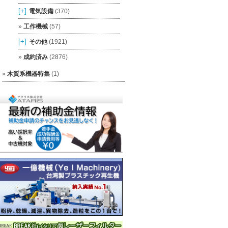
[+]
電気設備
(370)
工作機械
(57)
[+]
その他
(1921)
成約済み
(2876)
木質系機器特集
(1)