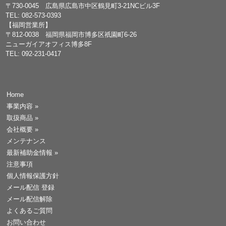
〒730-0045 広島県広島市中区鶴見町3-21NCビル3F
TEL: 082-573-0393
【福岡営業所】
〒812-0038 福岡県福岡市博多区祇園町6-26
ニューガイアオフィス博多8F
TEL: 092-231-0417
Home
事業内容
»
取扱商品
»
会社概要
»
メンテナンス
最新補助金情報
»
注意事項
個人情報保護方針
メール配信 登録
メール配信解除
よくあるご質問
お問い合わせ