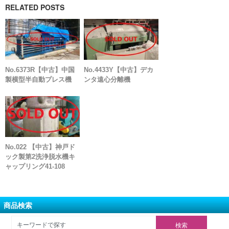
RELATED POSTS
No.6373R【中古】中国
No.4433Y【中古】デカ
製横型半自動プレス機
ンタ遠心分離機
No.022 【中古】神戸ド
ック製第2洗浄脱水機キ
ャップリング41-108
商品検索