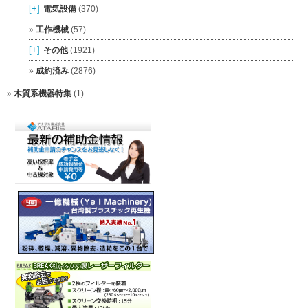
[+]
電気設備
(370)
工作機械
(57)
[+]
その他
(1921)
成約済み
(2876)
木質系機器特集
(1)