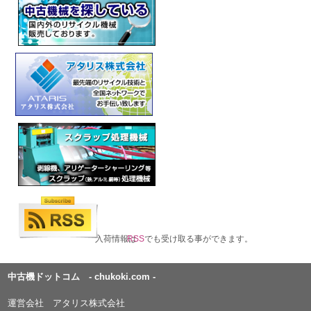
入荷情報は
RSS
でも受け取る事ができます。
中古機ドットコム - chukoki.com -
運営会社 アタリス株式会社