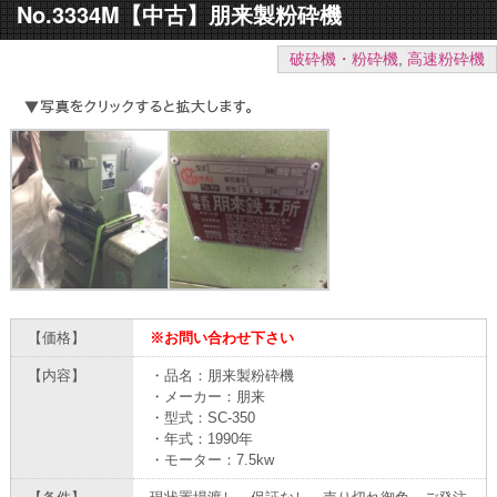
No.3334M【中古】朋来製粉砕機
破砕機・粉砕機
,
高速粉砕機
【価格】
※お問い合わせ下さい
【内容】
・品名：朋来製粉砕機
・メーカー：朋来
・型式：SC-350
・年式：1990年
・モーター：7.5kw