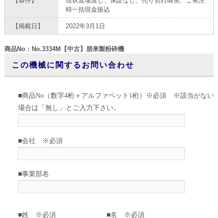
【条件】
現状置場渡し、保証なし、売り切れ御免、ご発注
時一括現金振込
【掲載日】
2022年3月1日
商品No：No.3334M【中古】朋来製粉砕機
この機械に関するお問い合わせ