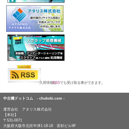
入荷情報は
RSS
でも受け取る事ができます。
中古機ドットコム - chukoki.com -
運営会社 アタリス株式会社
【本社】
〒531-0071
大阪府大阪市北区中津1-18-18 若杉ビル9F