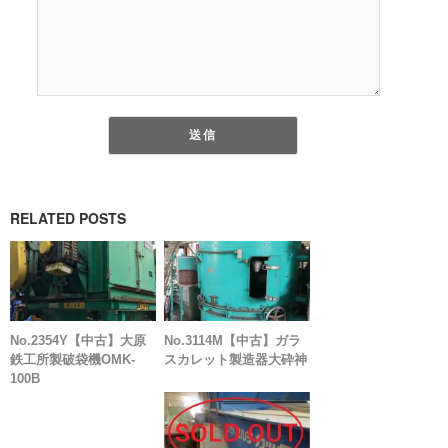
RELATED POSTS
No.2354Y【中古】大原
No.3114M【中古】ガラ
鉄工所製破袋機OMK-
スカレット製造器大砕神
100B