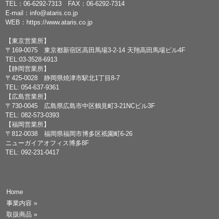
TEL：
06-6292-7313
FAX：06-6292-7314
E-mail：
info@ataris.co.jp
WEB：
https://www.ataris.co.jp
【東京営業所】
〒169-0075 東京都新宿区高田馬場3-2-14 天翔高田馬場ビル4F
TEL:03-3528-6913
【静岡営業所】
〒425-0028 静岡県焼津市駅北1丁目8-7
TEL: 054-637-9361
【広島営業所】
〒730-0045 広島県広島市中区鶴見町3-21NCビル3F
TEL: 082-573-0393
【福岡営業所】
〒812-0038 福岡県福岡市博多区祇園町6-26
ニューガイアオフィス博多8F
TEL: 092-231-0417
Home
事業内容
»
取扱商品
»