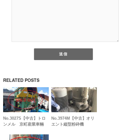
RELATED POSTS
No.3027S【中古】トロ
No.3974M【中古】オリ
ンメル 京町産業車輛
エント縦型粉砕機