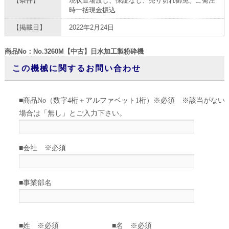
【条件】
現状置場渡し、保証なし、売り切れ御免、ご発注
時一括現金振込
【掲載日】
2022年2月24日
商品No：No.3260M【中古】日水加工製粉砕機
この機械に関するお問い合わせ