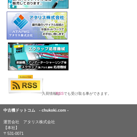
入荷情報は
RSS
でも受け取る事ができます。
中古機ドットコム - chukoki.com -
運営会社 アタリス株式会社
【本社】
〒531-0071