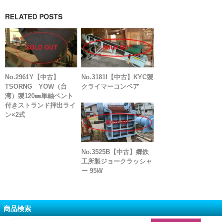
RELATED POSTS
No.2961Y【中古】
No.3181I【中古】KYC製
TSORNG YOW（台
クライマーコンベア
湾）製120㎜単軸ベント
付きストランド押出ライ
ン×2式
No.3525B【中古】郷鉄
工所製ジョークラッシャ
ー 95㎾
商品検索