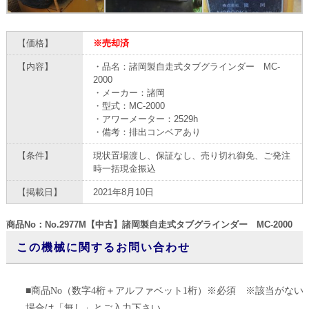
【価格】
※売却済
【内容】
・品名：諸岡製自走式タブグラインダー MC-
2000
・メーカー：諸岡
・型式：MC-2000
・アワーメーター：2529h
・備考：排出コンベアあり
【条件】
現状置場渡し、保証なし、売り切れ御免、ご発注
時一括現金振込
【掲載日】
2021年8月10日
商品No：No.2977M【中古】諸岡製自走式タブグラインダー MC-2000
この機械に関するお問い合わせ