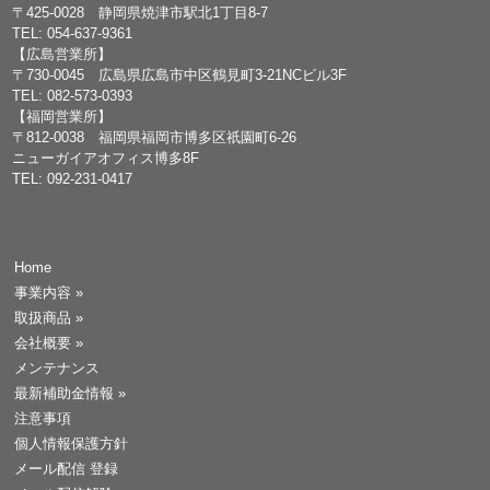
〒425-0028 静岡県焼津市駅北1丁目8-7
TEL: 054-637-9361
【広島営業所】
〒730-0045 広島県広島市中区鶴見町3-21NCビル3F
TEL: 082-573-0393
【福岡営業所】
〒812-0038 福岡県福岡市博多区祇園町6-26
ニューガイアオフィス博多8F
TEL: 092-231-0417
Home
事業内容
»
取扱商品
»
会社概要
»
メンテナンス
最新補助金情報
»
注意事項
個人情報保護方針
メール配信 登録