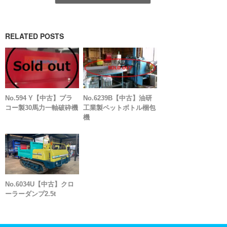
RELATED POSTS
No.594 Y【中古】プラ
No.6239B【中古】油研
コー製30馬力一軸破砕機
工業製ペットボトル梱包
機
No.6034U【中古】クロ
ーラーダンプ2.5t