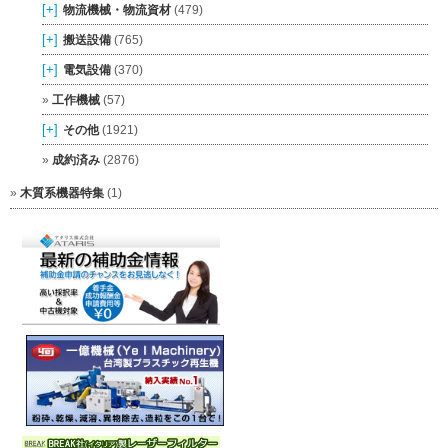
[+]
物流機械・物流資材
(479)
[+]
搬送設備
(765)
[+]
電気設備
(370)
工作機械
(57)
[+]
その他
(1921)
成約済み
(2876)
木質系機器特集
(1)