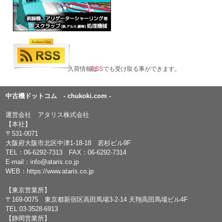
入荷情報は
RSS
でも受け取る事ができます。
中古機ドットコム - chukoki.com -
運営会社 アタリス株式会社
【本社】
〒531-0071
大阪府大阪市北区中津1-18-18 若杉ビル9F
TEL：
06-6292-7313
FAX：06-6292-7314
E-mail：
info@ataris.co.jp
WEB：
https://www.ataris.co.jp
【東京営業所】
〒169-0075 東京都新宿区高田馬場3-2-14 天翔高田馬場ビル4F
TEL:03-3528-6913
【静岡営業所】