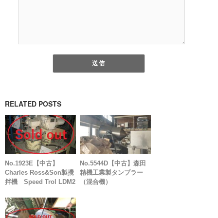
RELATED POSTS
No.1923E【中古】
No.5544D【中古】森田
Charles Ross&Son製攪
精機工業製タンブラー
拌機 Speed Trol LDM2
（混合機）