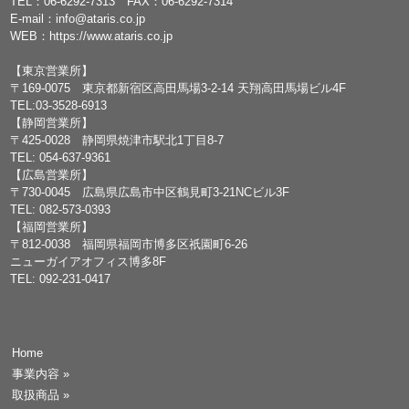
TEL：
06-6292-7313
FAX：06-6292-7314
E-mail：
info@ataris.co.jp
WEB：
https://www.ataris.co.jp
【東京営業所】
〒169-0075 東京都新宿区高田馬場3-2-14 天翔高田馬場ビル4F
TEL:03-3528-6913
【静岡営業所】
〒425-0028 静岡県焼津市駅北1丁目8-7
TEL: 054-637-9361
【広島営業所】
〒730-0045 広島県広島市中区鶴見町3-21NCビル3F
TEL: 082-573-0393
【福岡営業所】
〒812-0038 福岡県福岡市博多区祇園町6-26
ニューガイアオフィス博多8F
TEL: 092-231-0417
Home
事業内容
»
取扱商品
»