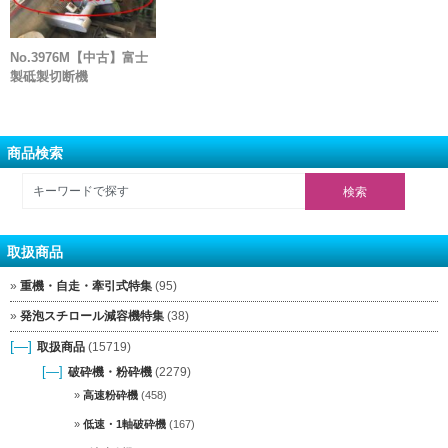
No.3976M【中古】富士
製砥製切断機
商品検索
取扱商品
重機・自走・牽引式特集
(95)
発泡スチロール減容機特集
(38)
[—]
取扱商品
(15719)
[—]
破砕機・粉砕機
(2279)
高速粉砕機
(458)
低速・1軸破砕機
(167)