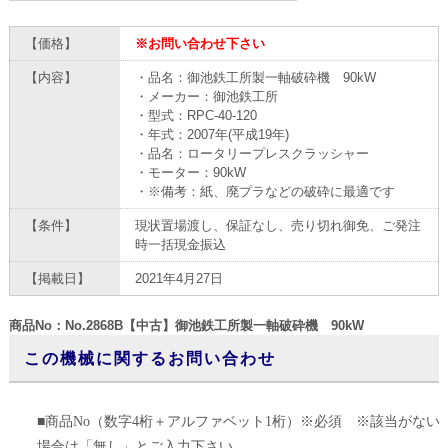
【価格】
※お問い合わせ下さい
【内容】
・品名：御池鉄工所製一軸破砕機 90kW
・メーカー：御池鉄工所
・型式：RPC-40-120
・年式：2007年(平成19年)
・品名：ロータリープレスクラッシャー
・モーター：90kW
・※備考：紙、廃プラなどの破砕に最適です
【条件】
現状置場渡し、保証なし、売り切れ御免、ご発注
時一括現金振込
【掲載日】
2021年4月27日
商品No：No.2868B【中古】御池鉄工所製一軸破砕機 90kW
この機械に関するお問い合わせ