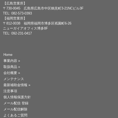
【広島営業所】
〒730-0045 広島県広島市中区鶴見町3-21NCビル3F
TEL: 082-573-0393
【福岡営業所】
〒812-0038 福岡県福岡市博多区祇園町6-26
ニューガイアオフィス博多8F
TEL: 092-231-0417
Home
事業内容
»
取扱商品
»
会社概要
»
メンテナンス
最新補助金情報
»
注意事項
個人情報保護方針
メール配信 登録
メール配信解除
よくあるご質問