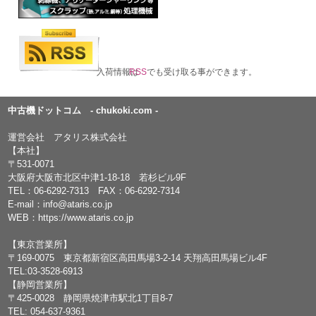
入荷情報は
RSS
でも受け取る事ができます。
中古機ドットコム - chukoki.com -
運営会社 アタリス株式会社
【本社】
〒531-0071
大阪府大阪市北区中津1-18-18 若杉ビル9F
TEL：
06-6292-7313
FAX：06-6292-7314
E-mail：
info@ataris.co.jp
WEB：
https://www.ataris.co.jp
【東京営業所】
〒169-0075 東京都新宿区高田馬場3-2-14 天翔高田馬場ビル4F
TEL:03-3528-6913
【静岡営業所】
〒425-0028 静岡県焼津市駅北1丁目8-7
TEL: 054-637-9361