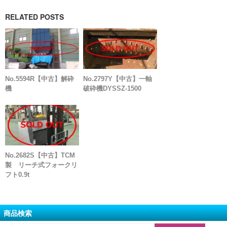
RELATED POSTS
No.5594R【中古】解砕
No.2797Y【中古】一軸
機
破砕機DYSSZ-1500
No.2682S【中古】TCM
製 リーチ式フォークリ
フト0.9t
商品検索