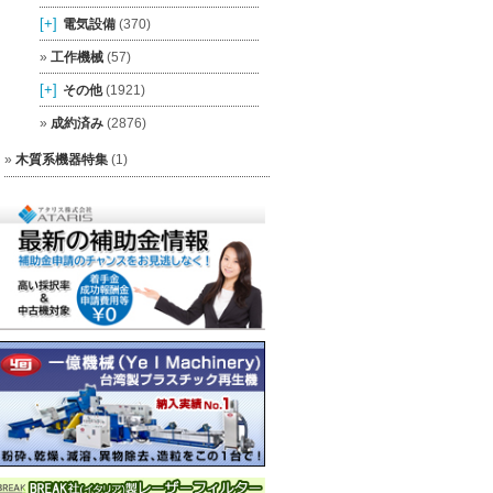
[+]
電気設備
(370)
工作機械
(57)
[+]
その他
(1921)
成約済み
(2876)
木質系機器特集
(1)