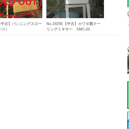
16【中古】バンニングスロー
No.1925E【中古】カワタ製クー
ース）
リングミキサー SMC-20