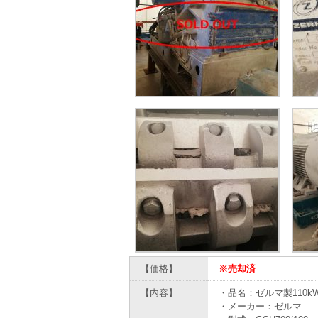
【価格】
※売却済
【内容】
・品名：ゼルマ製110k
・メーカー：ゼルマ