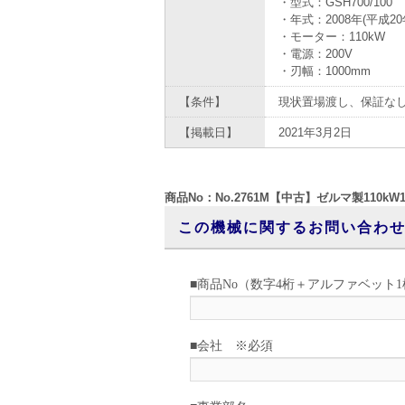
・型式：GSH700/100
・年式：2008年(平成20
・モーター：110kW
・電源：200V
・刃幅：1000mm
【条件】
現状置場渡し、保証な
【掲載日】
2021年3月2日
商品No：No.2761M【中古】ゼルマ製110k
この機械に関するお問い合わ