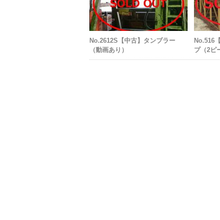
No.2612S【中古】タンブラー
No.5
（動画あり）
プ（2ピ