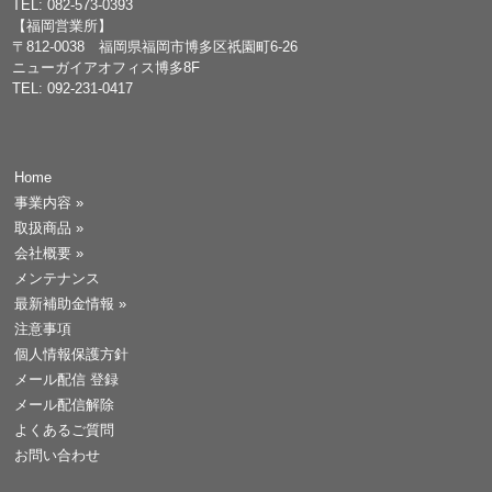
TEL: 082-573-0393
【福岡営業所】
〒812-0038 福岡県福岡市博多区祇園町6-26
ニューガイアオフィス博多8F
TEL: 092-231-0417
Home
事業内容
»
取扱商品
»
会社概要
»
メンテナンス
最新補助金情報
»
注意事項
個人情報保護方針
メール配信 登録
メール配信解除
よくあるご質問
お問い合わせ