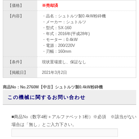
【価格】
※売却済
【内容】
・品名：シュトルツ製0.4kW粉砕機
・メーカー：シュトルツ
・型式：SX-160
・年式：2016年(平成28年)
・モーター：0.4kW
・電源：200/220V
・刃幅：160mm
【条件】
現状置場渡し、保証なし
【掲載日】
2021年3月2日
商品No：No.2760M【中古】シュトルツ製0.4kW粉砕機
この機械に関するお問い合わせ