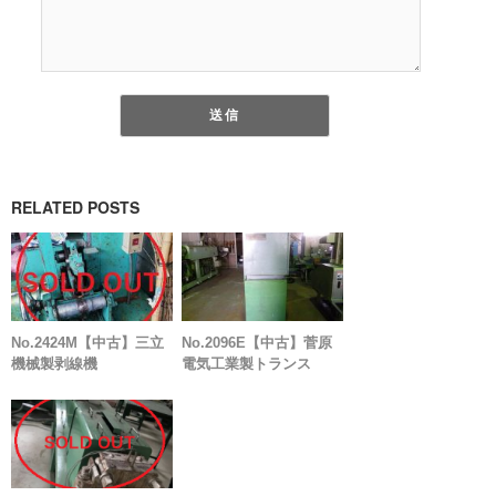
RELATED POSTS
No.2424M【中古】三立
No.2096E【中古】菅原
機械製剥線機
電気工業製トランス