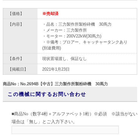
【価格】
※売却済
【内容】
・品名：三力製作所製粉砕機 30馬力
・メーカー：三力製作所
・モーター：200V22kW(30馬力)
・※備考：ブロアー、キャッチャータンクあり
(別途費用)
【条件】
現状置場渡し、保証なし
【掲載日】
2021年1月23日
商品No：No.2694B【中古】三力製作所製粉砕機 30馬力
この機械に関するお問い合わせ