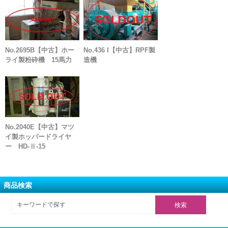
No.2695B【中古】ホー
No.436 I【中古】RPF製
ライ製粉砕機 15馬力
造機
No.2040E【中古】マツ
イ製ホッパードライヤ
ー HD-Ⅱ-15
商品検索