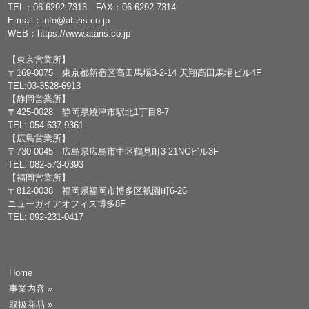
TEL：
06-6292-7313
FAX：06-6292-7314
E-mail：
info@ataris.co.jp
WEB：
https://www.ataris.co.jp
【東京営業所】
〒169-0075 東京都新宿区高田馬場3-2-14 天翔高田馬場ビル4F
TEL:03-3528-6913
【静岡営業所】
〒425-0028 静岡県焼津市駅北1丁目8-7
TEL: 054-637-9361
【広島営業所】
〒730-0045 広島県広島市中区鶴見町3-21NCビル3F
TEL: 082-573-0393
【福岡営業所】
〒812-0038 福岡県福岡市博多区祇園町6-26
ニューガイアオフィス博多8F
TEL: 092-231-0417
Home
事業内容
»
取扱商品
»