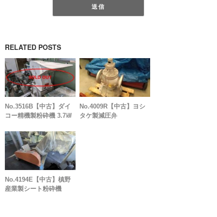
RELATED POSTS
No.3516B【中古】ダイ
No.4009R【中古】ヨシ
コー精機製粉砕機 3.7㎾
タケ製減圧弁
No.4194E【中古】槙野
産業製シート粉砕機