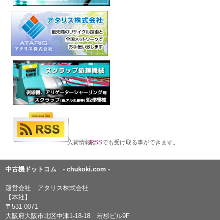
入荷情報は
RSS
でも受け取る事ができます。
中古機ドットコム - chukoki.com -
運営会社 アタリス株式会社
【本社】
〒531-0071
大阪府大阪市北区中津1-18-18 若杉ビル9F