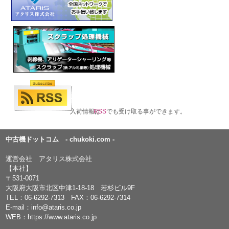
入荷情報は
RSS
でも受け取る事ができます。
中古機ドットコム - chukoki.com -
運営会社 アタリス株式会社
【本社】
〒531-0071
大阪府大阪市北区中津1-18-18 若杉ビル9F
TEL：
06-6292-7313
FAX：06-6292-7314
E-mail：
info@ataris.co.jp
WEB：
https://www.ataris.co.jp