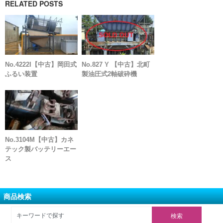
RELATED POSTS
No.4222I【中古】岡田式
No.827 Y 【中古】北町
ふるい装置
製油圧式2軸破砕機
No.3104M【中古】カネ
テック製バッテリーエー
ス
商品検索