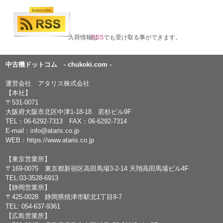
入荷情報は
RSS
でも受け取る事ができます。
中古機ドットコム - chukoki.com -
運営会社 アタリス株式会社
【本社】
〒531-0071
大阪府大阪市北区中津1-18-18 若杉ビル9F
TEL：
06-6292-7313
FAX：06-6292-7314
E-mail：
info@ataris.co.jp
WEB：
https://www.ataris.co.jp
【東京営業所】
〒169-0075 東京都新宿区高田馬場3-2-14 天翔高田馬場ビル4F
TEL:03-3528-6913
【静岡営業所】
〒425-0028 静岡県焼津市駅北1丁目8-7
TEL: 054-637-9361
【広島営業所】