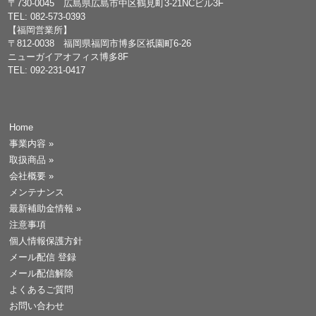
〒730-0045 広島県広島市中区鶴見町3-21NCビル3F
TEL: 082-573-0393
【福岡営業所】
〒812-0038 福岡県福岡市博多区祇園町6-26
ニューガイアオフィス博多8F
TEL: 092-231-0417
Home
事業内容
»
取扱商品
»
会社概要
»
メンテナンス
最新補助金情報
»
注意事項
個人情報保護方針
メール配信 登録
メール配信解除
よくあるご質問
お問い合わせ