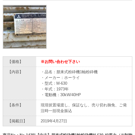
【価格】
※お問い合わせ下さい
【内容】
・品名：朋来式粉砕機1軸粉砕機
・メーカー：ホーライ
・型式：M-630
・年式：1973年
・電動機：30kW/40HP
【条件】
現現状置場渡し、保証なし、売り切れ御免、ご発
注時一括現金振込
【掲載日】
2019年4月27日