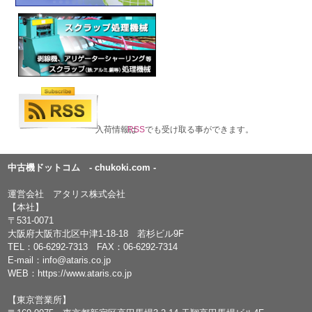
入荷情報は
RSS
でも受け取る事ができます。
中古機ドットコム - chukoki.com -
運営会社 アタリス株式会社
【本社】
〒531-0071
大阪府大阪市北区中津1-18-18 若杉ビル9F
TEL：
06-6292-7313
FAX：06-6292-7314
E-mail：
info@ataris.co.jp
WEB：
https://www.ataris.co.jp
【東京営業所】