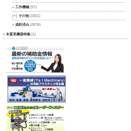
工作機械
(57)
[+]
その他
(1921)
成約済み
(2876)
木質系機器特集
(1)