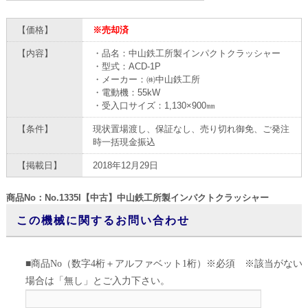
【価格】
※売却済
【内容】
・品名：中山鉄工所製インパクトクラッシャー
・型式：ACD-1P
・メーカー：㈱中山鉄工所
・電動機：55kW
・受入口サイズ：1,130×900㎜
【条件】
現状置場渡し、保証なし、売り切れ御免、ご発注
時一括現金振込
【掲載日】
2018年12月29日
商品No：No.1335I【中古】中山鉄工所製インパクトクラッシャー
この機械に関するお問い合わせ