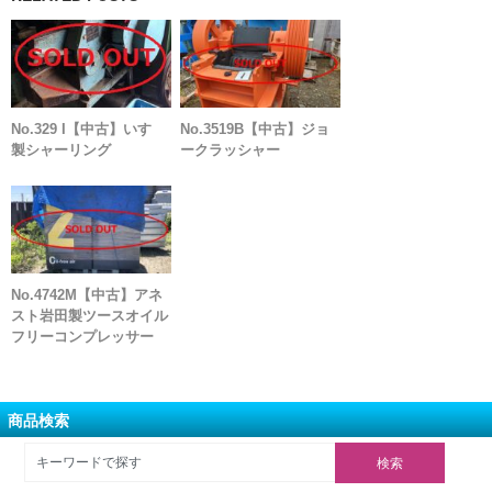
No.329 I【中古】いすゞ
No.3519B【中古】ジョ
製シャーリング
ークラッシャー
No.4742M【中古】アネ
スト岩田製ツースオイル
フリーコンプレッサー
商品検索