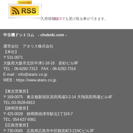
入荷情報は
RSS
でも受け取る事ができます。
中古機ドットコム - chukoki.com -
運営会社 アタリス株式会社
【本社】
〒531-0071
大阪府大阪市北区中津1-18-18 若杉ビル9F
TEL：
06-6292-7313
FAX：06-6292-7314
E-mail：
info@ataris.co.jp
WEB：
https://www.ataris.co.jp
【東京営業所】
〒169-0075 東京都新宿区高田馬場3-2-14 天翔高田馬場ビル4F
TEL:03-3528-6913
【静岡営業所】
〒425-0028 静岡県焼津市駅北1丁目8-7
TEL: 054-637-9361
【広島営業所】
〒730-0045 広島県広島市中区鶴見町3-21NCビル3F