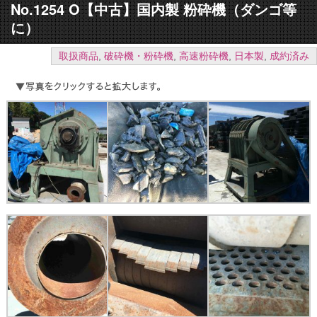
No.1254 O【中古】国内製 粉砕機（ダンゴ等
に）
取扱商品
,
破砕機・粉砕機
,
高速粉砕機
,
日本製
,
成約済み