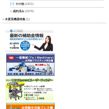
[+]
その他
(1921)
成約済み
(2876)
木質系機器特集
(1)