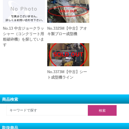
No.13 中古ジョークラッ
No.3325M【中古】アオ
シャー（コンクリート用
キ製ブロー成型機
粗破砕機）を探していま
す
No.3373M【中古】シー
ト成型機ライン
商品検索
取扱商品