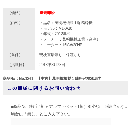
【価格】
※売却済
【内容】
・品名：萬明機械製１軸粉砕機
・モデル：MD-A18
・年式：2012年式
・メーカー：萬明機械工業（台湾）
・モーター：15kW/20HP
【条件】
現状置場渡し、保証なし
【掲載日】
2018年8月23日
商品No：No.1241 I 【中古】萬明機械製１軸粉砕機20馬力
この機械に関するお問い合わせ