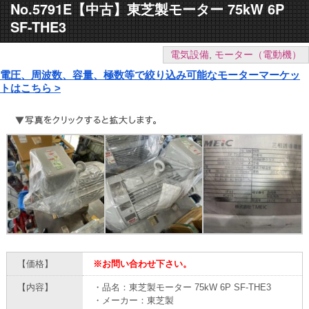
No.5791E【中古】東芝製モーター 75kW 6P
SF-THE3
電気設備
,
モーター（電動機）
電圧、周波数、容量、極数等で絞り込み可能なモーターマーケッ
トはこちら >
【価格】
※お問い合わせ下さい。
【内容】
・品名：東芝製モーター 75kW 6P SF-THE3
・メーカー：東芝製