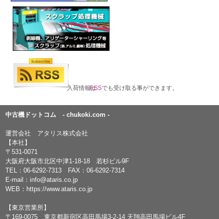
入荷情報は
RSS
でも受け取る事ができます。
中古機ドットコム - chukoki.com -
運営会社 アタリス株式会社
【本社】
〒531-0071
大阪府大阪市北区中津1-18-18 若杉ビル9F
TEL：
06-6292-7313
FAX：06-6292-7314
E-mail：
info@ataris.co.jp
WEB：
https://www.ataris.co.jp
【東京営業所】
〒169-0075 東京都新宿区高田馬場3-2-14 天翔高田馬場ビル4F