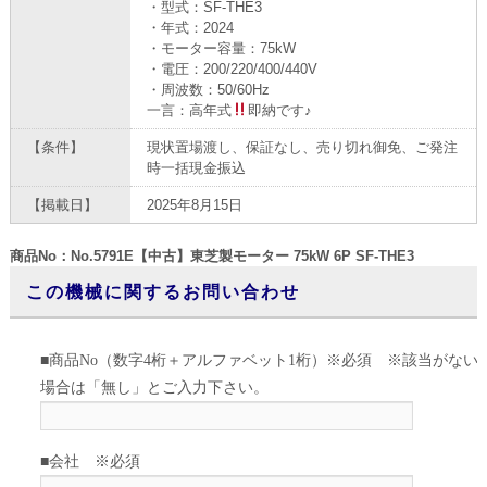
・型式：SF-THE3
・年式：2024
・モーター容量：75kW
・電圧：200/220/400/440V
・周波数：50/60Hz
一言：高年式
即納です♪
【条件】
現状置場渡し、保証なし、売り切れ御免、ご発注
時一括現金振込
【掲載日】
2025年8月15日
商品No：No.5791E【中古】東芝製モーター 75kW 6P SF-THE3
この機械に関するお問い合わせ