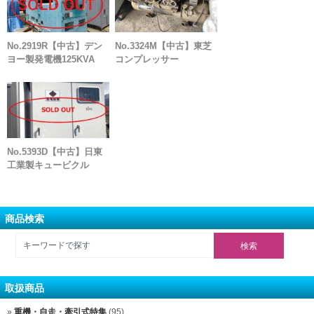
No.2919R【中古】デン
No.3324M【中古】東芝
ヨー製発電機125KVA
コンプレッサー
No.5393D【中古】日東
工業製キュービクル
商品検索
取扱商品
重機・自走・牽引式特集
(95)