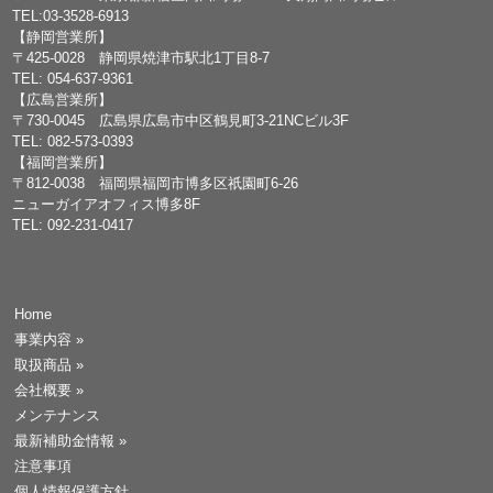
TEL:03-3528-6913
【静岡営業所】
〒425-0028 静岡県焼津市駅北1丁目8-7
TEL: 054-637-9361
【広島営業所】
〒730-0045 広島県広島市中区鶴見町3-21NCビル3F
TEL: 082-573-0393
【福岡営業所】
〒812-0038 福岡県福岡市博多区祇園町6-26
ニューガイアオフィス博多8F
TEL: 092-231-0417
Home
事業内容
»
取扱商品
»
会社概要
»
メンテナンス
最新補助金情報
»
注意事項
個人情報保護方針