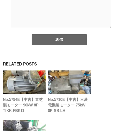
RELATED POSTS
No.5794E【中古】東芝
No.5710E【中古】三菱
製モーター 90kW 8P
電機製モーター 75kW
TIKK-FBK11
8P SB-LH