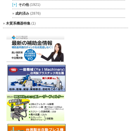
[+]
その他
(1921)
成約済み
(2876)
木質系機器特集
(1)