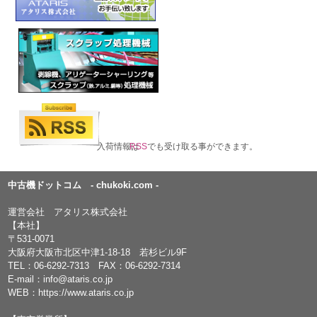
入荷情報は
RSS
でも受け取る事ができます。
中古機ドットコム - chukoki.com -
運営会社 アタリス株式会社
【本社】
〒531-0071
大阪府大阪市北区中津1-18-18 若杉ビル9F
TEL：
06-6292-7313
FAX：06-6292-7314
E-mail：
info@ataris.co.jp
WEB：
https://www.ataris.co.jp