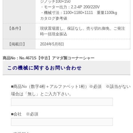
ジノッチ100×150
・モーター出力：2.2-4P 200/220V
・機械寸法：1100×1180×1111 重量1100kg
カタログ参考値
【条件】
現状置場渡し、保証なし、売り切れ御免、ご発注
時一括現金振込
【掲載日】
2024年5月8日
商品No：No.4671S【中古】アマダ製コーナーシャー
この機械に関するお問い合わせ