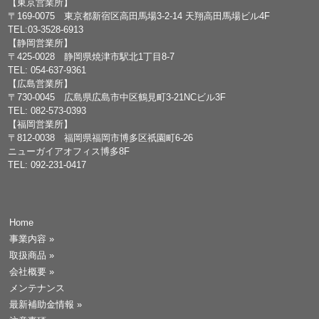
【東京営業所】
〒169-0075 東京都新宿区高田馬場3-2-14 天翔高田馬場ビル4F
TEL:03-3528-6913
【静岡営業所】
〒425-0028 静岡県焼津市駅北1丁目8-7
TEL: 054-637-9361
【広島営業所】
〒730-0045 広島県広島市中区鶴見町3-21NCビル3F
TEL: 082-573-0393
【福岡営業所】
〒812-0038 福岡県福岡市博多区祇園町6-26
ニューガイアオフィス博多8F
TEL: 092-231-0417
Home
事業内容
»
取扱商品
»
会社概要
»
メンテナンス
最新補助金情報
»