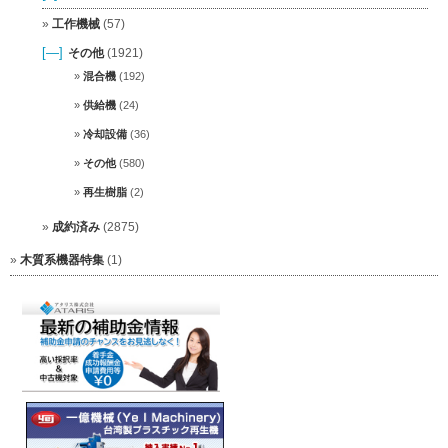
工作機械
(57)
[—]
その他
(1921)
混合機
(192)
供給機
(24)
冷却設備
(36)
その他
(580)
再生樹脂
(2)
成約済み
(2875)
木質系機器特集
(1)