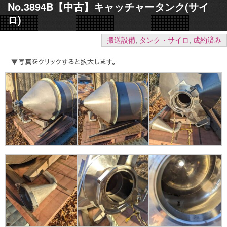
No.3894B【中古】キャッチャータンク(サイ
ロ)
搬送設備
,
タンク・サイロ
,
成約済み