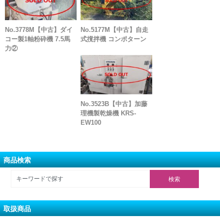
No.3778M【中古】ダイ
No.5177M【中古】自走
コー製1軸粉砕機 7.5馬
式撹拌機 コンポターン
力②
No.3523B【中古】加藤
理機製乾燥機 KRS-
EW100
商品検索
取扱商品