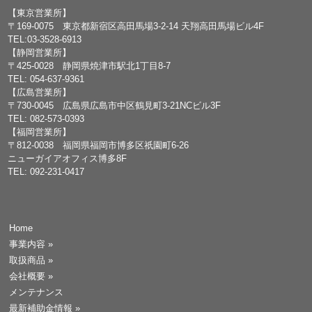
【東京営業所】
〒169-0075 東京都新宿区高田馬場3-2-14 天翔高田馬場ビル4F
TEL:03-3528-6913
【静岡営業所】
〒425-0028 静岡県焼津市駅北1丁目8-7
TEL: 054-637-9361
【広島営業所】
〒730-0045 広島県広島市中区鶴見町3-21NCビル3F
TEL: 082-573-0393
【福岡営業所】
〒812-0038 福岡県福岡市博多区祇園町6-26
ニューガイアオフィス博多8F
TEL: 092-231-0417
Home
事業内容
»
取扱商品
»
会社概要
»
メンテナンス
最新補助金情報
»