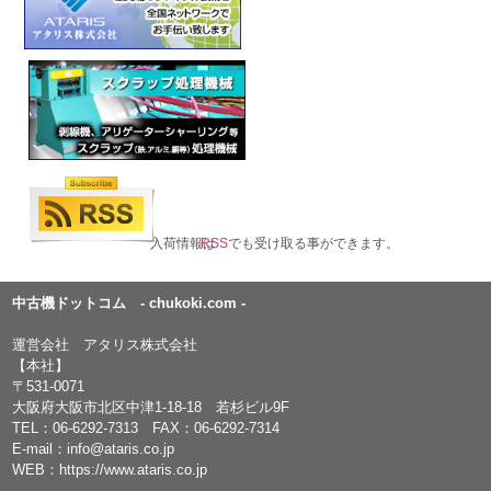
入荷情報は
RSS
でも受け取る事ができます。
中古機ドットコム - chukoki.com -
運営会社 アタリス株式会社
【本社】
〒531-0071
大阪府大阪市北区中津1-18-18 若杉ビル9F
TEL：
06-6292-7313
FAX：06-6292-7314
E-mail：
info@ataris.co.jp
WEB：
https://www.ataris.co.jp