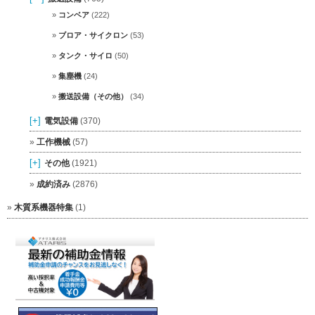
コンベア
(222)
ブロア・サイクロン
(53)
タンク・サイロ
(50)
集塵機
(24)
搬送設備（その他）
(34)
[+]
電気設備
(370)
工作機械
(57)
[+]
その他
(1921)
成約済み
(2876)
木質系機器特集
(1)