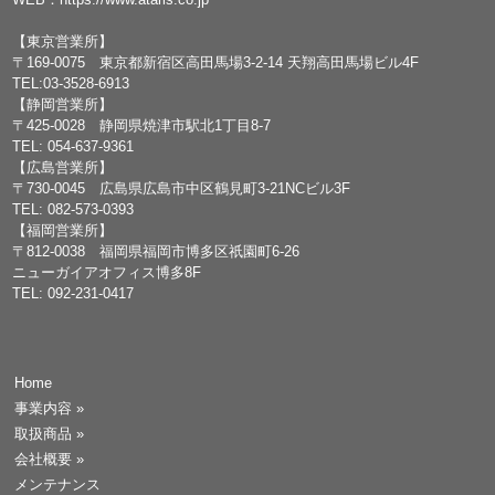
【東京営業所】
〒169-0075 東京都新宿区高田馬場3-2-14 天翔高田馬場ビル4F
TEL:03-3528-6913
【静岡営業所】
〒425-0028 静岡県焼津市駅北1丁目8-7
TEL: 054-637-9361
【広島営業所】
〒730-0045 広島県広島市中区鶴見町3-21NCビル3F
TEL: 082-573-0393
【福岡営業所】
〒812-0038 福岡県福岡市博多区祇園町6-26
ニューガイアオフィス博多8F
TEL: 092-231-0417
Home
事業内容
»
取扱商品
»
会社概要
»
メンテナンス