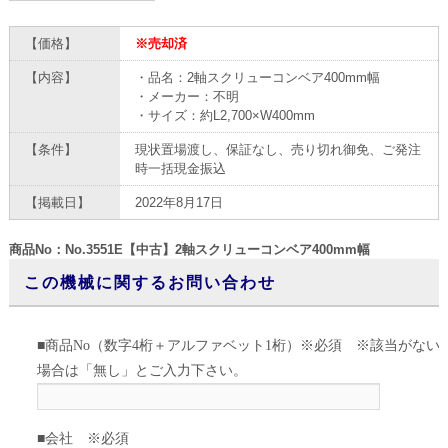
【価格】
※売却済
【内容】
・品名：2軸スクリューコンベア400mm幅
・メーカー：不明
・サイズ：約L2,700×W400mm
【条件】
現状置場渡し、保証なし、売り切れ御免、ご発注
時一括現金振込
【掲載日】
2022年8月17日
商品No：No.3551E【中古】2軸スクリューコンベア400mm幅
この機械に関するお問い合わせ