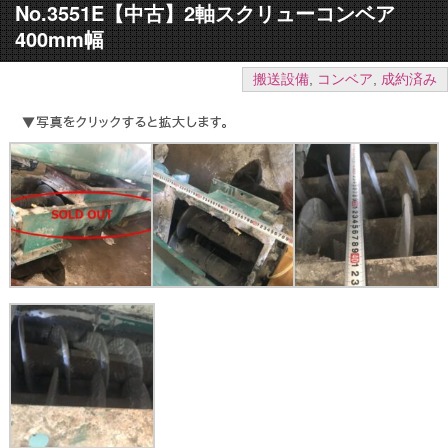
No.3551E【中古】2軸スクリューコンベア
400mm幅
搬送設備
,
コンベア
,
成約済み