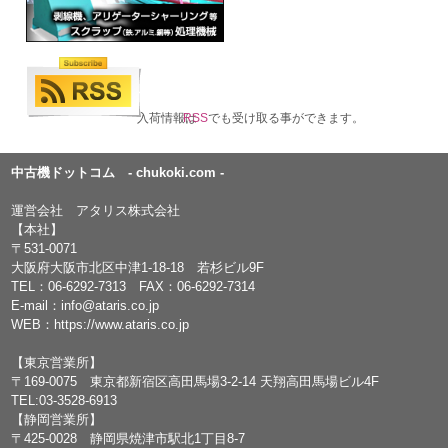
入荷情報は
RSS
でも受け取る事ができます。
中古機ドットコム - chukoki.com -
運営会社 アタリス株式会社
【本社】
〒531-0071
大阪府大阪市北区中津1-18-18 若杉ビル9F
TEL：
06-6292-7313
FAX：06-6292-7314
E-mail：
info@ataris.co.jp
WEB：
https://www.ataris.co.jp
【東京営業所】
〒169-0075 東京都新宿区高田馬場3-2-14 天翔高田馬場ビル4F
TEL:03-3528-6913
【静岡営業所】
〒425-0028 静岡県焼津市駅北1丁目8-7