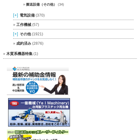
搬送設備（その他）
(34)
[+]
電気設備
(370)
工作機械
(57)
[+]
その他
(1921)
成約済み
(2876)
木質系機器特集
(1)