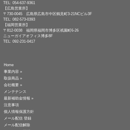
TEL: 054-637-9361
【広島営業所】
〒730-0045 広島県広島市中区鶴見町3-21NCビル3F
TEL: 082-573-0393
【福岡営業所】
〒812-0038 福岡県福岡市博多区祇園町6-26
ニューガイアオフィス博多8F
TEL: 092-231-0417
Home
事業内容
»
取扱商品
»
会社概要
»
メンテナンス
最新補助金情報
»
注意事項
個人情報保護方針
メール配信 登録
メール配信解除