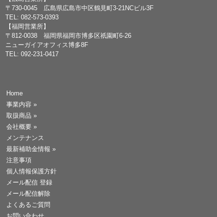
〒730-0045 広島県広島市中区鶴見町3-21NCビル3F
TEL: 082-573-0393
【福岡営業所】
〒812-0038 福岡県福岡市博多区祇園町6-26
ニューガイアオフィス博多8F
TEL: 092-231-0417
Home
事業内容
»
取扱商品
»
会社概要
»
メンテナンス
最新補助金情報
»
注意事項
個人情報保護方針
メール配信 登録
メール配信解除
よくあるご質問
お問い合わせ