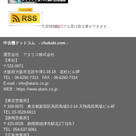
入荷情報は
RSS
でも受け取る事ができます。
中古機ドットコム - chukoki.com -
運営会社 アタリス株式会社
【本社】
〒531-0071
大阪府大阪市北区中津1-18-18 若杉ビル9F
TEL：
06-6292-7313
FAX：06-6292-7314
E-mail：
info@ataris.co.jp
WEB：
https://www.ataris.co.jp
【東京営業所】
〒169-0075 東京都新宿区高田馬場3-2-14 天翔高田馬場ビル4F
TEL:03-3528-6913
【静岡営業所】
〒425-0028 静岡県焼津市駅北1丁目8-7
TEL: 054-637-9361
【広島営業所】