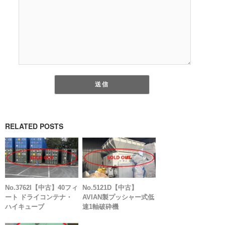
RELATED POSTS
No.3762I【中古】40フィ
No.5121D【中古】
ート ドライコンテナ・
AVIAN製プッシャー式低
ハイキューブ
速1軸破砕機