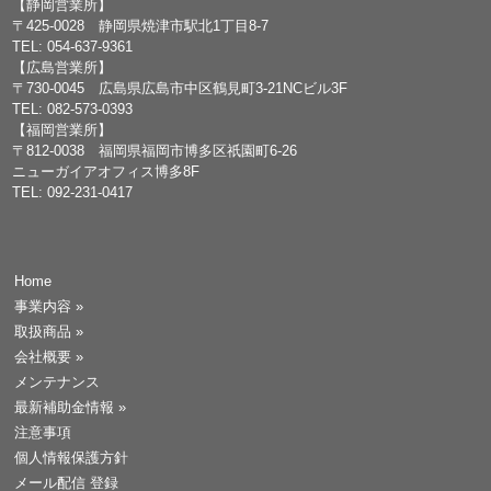
【静岡営業所】
〒425-0028 静岡県焼津市駅北1丁目8-7
TEL: 054-637-9361
【広島営業所】
〒730-0045 広島県広島市中区鶴見町3-21NCビル3F
TEL: 082-573-0393
【福岡営業所】
〒812-0038 福岡県福岡市博多区祇園町6-26
ニューガイアオフィス博多8F
TEL: 092-231-0417
Home
事業内容
»
取扱商品
»
会社概要
»
メンテナンス
最新補助金情報
»
注意事項
個人情報保護方針
メール配信 登録