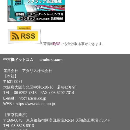
入荷情報は
RSS
でも受け取る事ができます。
中古機ドットコム - chukoki.com -
運営会社 アタリス株式会社
【本社】
〒531-0071
大阪府大阪市北区中津1-18-18 若杉ビル9F
TEL：
06-6292-7313
FAX：06-6292-7314
E-mail：
info@ataris.co.jp
WEB：
https://www.ataris.co.jp
【東京営業所】
〒169-0075 東京都新宿区高田馬場3-2-14 天翔高田馬場ビル4F
TEL:03-3528-6913