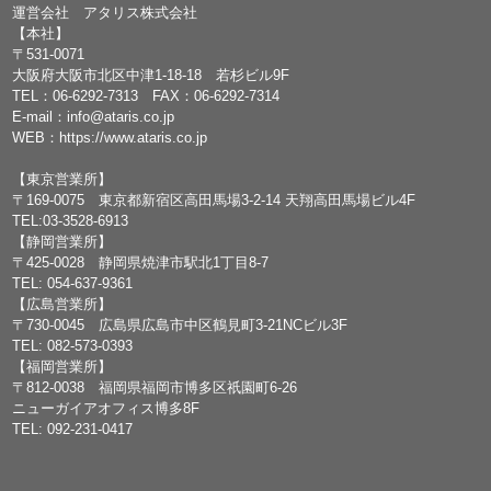
運営会社 アタリス株式会社
【本社】
〒531-0071
大阪府大阪市北区中津1-18-18 若杉ビル9F
TEL：
06-6292-7313
FAX：06-6292-7314
E-mail：
info@ataris.co.jp
WEB：
https://www.ataris.co.jp
【東京営業所】
〒169-0075 東京都新宿区高田馬場3-2-14 天翔高田馬場ビル4F
TEL:03-3528-6913
【静岡営業所】
〒425-0028 静岡県焼津市駅北1丁目8-7
TEL: 054-637-9361
【広島営業所】
〒730-0045 広島県広島市中区鶴見町3-21NCビル3F
TEL: 082-573-0393
【福岡営業所】
〒812-0038 福岡県福岡市博多区祇園町6-26
ニューガイアオフィス博多8F
TEL: 092-231-0417