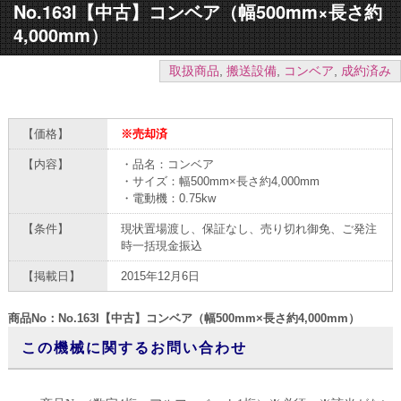
No.163I【中古】コンベア（幅500mm×長さ約
4,000mm）
取扱商品
,
搬送設備
,
コンベア
,
成約済み
【価格】
※売却済
【内容】
・品名：コンベア
・サイズ：幅500mm×長さ約4,000mm
・電動機：0.75kw
【条件】
現状置場渡し、保証なし、売り切れ御免、ご発注
時一括現金振込
【掲載日】
2015年12月6日
商品No：No.163I【中古】コンベア（幅500mm×長さ約4,000mm）
この機械に関するお問い合わせ