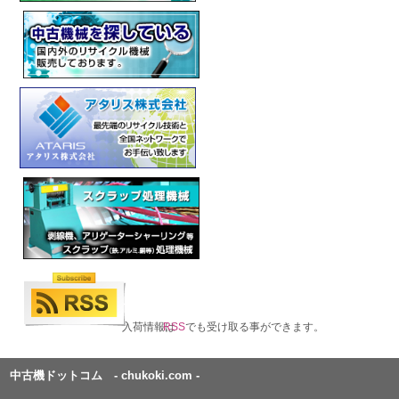
入荷情報は
RSS
でも受け取る事ができます。
中古機ドットコム - chukoki.com -