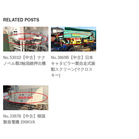
RELATED POSTS
No.5301D【中古】テク
No.3869B【中古】日本
ノベル製2軸混錬押出機
キャタピラー製自走式振
動スクリーン(マクロス
キー)
No.3387B【中古】韓国
製発電機 200KVA