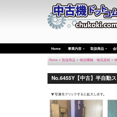
»
»
Home
事業内容
取扱商品
会
Home
>
取扱商品
>
物流機械・物流資材
>
No.6455Y【中古】半自