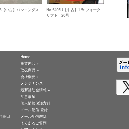
76B【中古】バンニングス
No.5405U【中古】1.5t フォーク
リフト 20号
Home
事業内容
»
取扱商品
»
会社概要
»
メンテナンス
最新補助金情報
»
注意事項
個人情報保護方針
メール配信 登録
天翔高田
メール配信解除
よくあるご質問