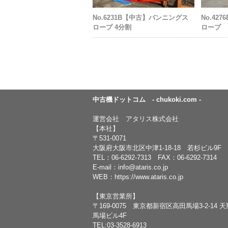
No.6231B【中古】バンニングス
No.42
ロープ 4分割
ロープ
中古機ドットコム - chukoki.com -
運営会社 アタリス株式会社
【本社】
〒531-0071
大阪府大阪市北区中津1-18-18 若杉ビル9F
TEL：
06-6292-7313
FAX：06-6292-7314
E-mail：
info@ataris.co.jp
WEB：
https://www.ataris.co.jp
【東京営業所】
〒169-0075 東京都新宿区高田馬場3-2-14 
馬場ビル4F
TEL:03-3528-6913