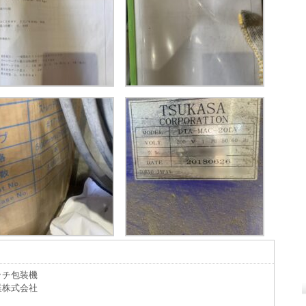
。
ッチ包装機
業株式会社