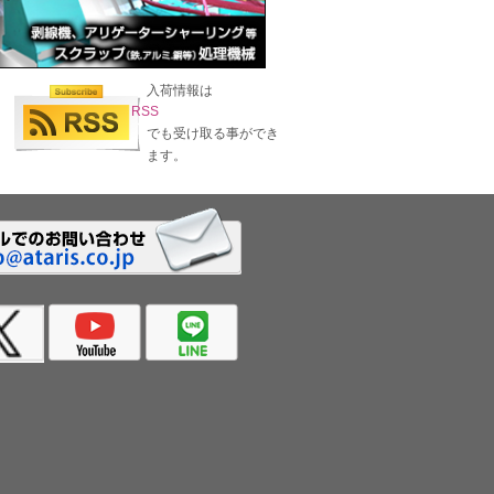
入荷情報は
RSS
でも受け取る事ができ
ます。