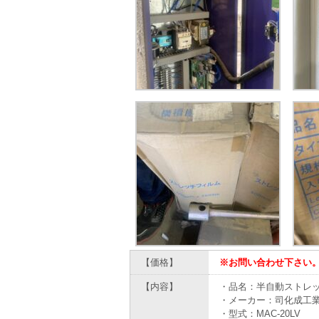
【価格】
※お問い合わせ下さい
【内容】
・品名：半自動ストレ
・メーカー：司化成工
・型式：MAC-20LV