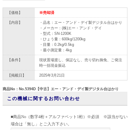
【価格】
※売却済
【内容】
・品名：エー・アンド・デイ製デジタル台はかり
・メーカー：(株)エー・アンド・デイ
・型式：SN-1200K
・ひょう量：600kg/1200kg
・目量：0.2kg/0.5kg
・最小測定量：4kg
【条件】
現状置場渡し、保証なし、売り切れ御免、ご発注
時一括現金振込
【掲載日】
2025年3月21日
商品No：No.5394D【中古】エー・アンド・デイ製デジタル台はかり
この機械に関するお問い合わせ