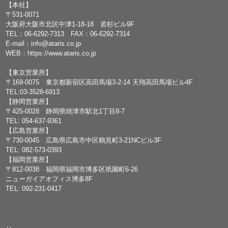
【本社】
〒531-0071
大阪府大阪市北区中津1-18-18 若杉ビル9F
TEL：
06-6292-7313
FAX：06-6292-7314
E-mail：
info@ataris.co.jp
WEB：
https://www.ataris.co.jp
【東京営業所】
〒169-0075 東京都新宿区高田馬場3-2-14 天翔高田馬場ビル4F
TEL:03-3528-6913
【静岡営業所】
〒425-0028 静岡県焼津市駅北1丁目8-7
TEL: 054-637-9361
【広島営業所】
〒730-0045 広島県広島市中区鶴見町3-21NCビル3F
TEL: 082-573-0393
【福岡営業所】
〒812-0038 福岡県福岡市博多区祇園町6-26
ニューガイアオフィス博多8F
TEL: 092-231-0417