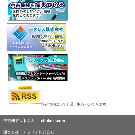
入荷情報は
RSS
でも受け取る事ができます。
中古機ドットコム - chukoki.com -
運営会社 アタリス株式会社