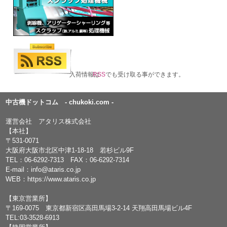
入荷情報は
RSS
でも受け取る事ができます。
中古機ドットコム - chukoki.com -
運営会社 アタリス株式会社
【本社】
〒531-0071
大阪府大阪市北区中津1-18-18 若杉ビル9F
TEL：
06-6292-7313
FAX：06-6292-7314
E-mail：
info@ataris.co.jp
WEB：
https://www.ataris.co.jp
【東京営業所】
〒169-0075 東京都新宿区高田馬場3-2-14 天翔高田馬場ビル4F
TEL:03-3528-6913