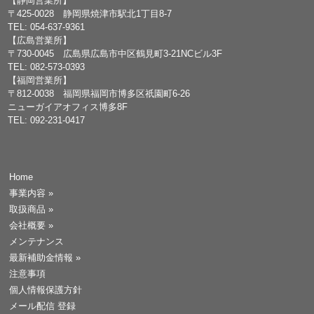
【静岡営業所】
〒425-0028 静岡県焼津市駅北1丁目8-7
TEL: 054-637-9361
【広島営業所】
〒730-0045 広島県広島市中区鶴見町3-21NCビル3F
TEL: 082-573-0393
【福岡営業所】
〒812-0038 福岡県福岡市博多区祇園町6-26
ニューガイアオフィス博多8F
TEL: 092-231-0417
Home
事業内容
»
取扱商品
»
会社概要
»
メンテナンス
最新補助金情報
»
注意事項
個人情報保護方針
メール配信 登録