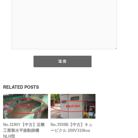
RELATED POSTS
No.1190Y【中古】近畿
No.3559B【中古】キュ
工業製水平振動篩機
ービクル 200V310kva
NLH型