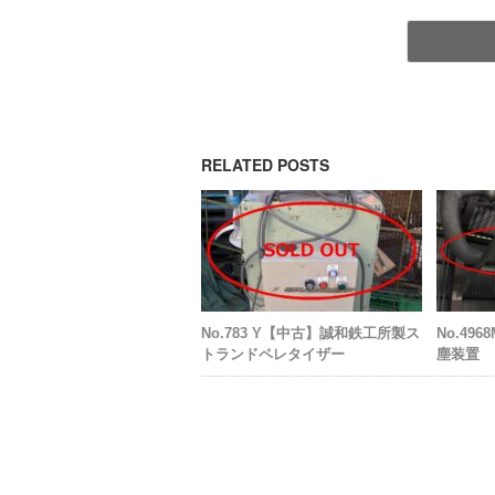
RELATED POSTS
No.783 Y【中古】誠和鉄工所製ス
No.4
トランドペレタイザー
塵装置