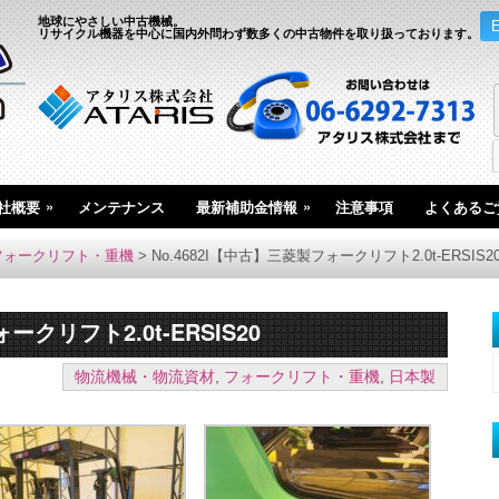
地球にやさしい中古機械。
リサイクル機器を中心に国内外問わず数多くの中古物件を取り扱っております。
»
»
社概要
メンテナンス
最新補助金情報
注意事項
よくあるご
フォークリフト・重機
>
No.4682I【中古】三菱製フォークリフト2.0t-ERSIS2
ークリフト2.0t-ERSIS20
物流機械・物流資材
,
フォークリフト・重機
,
日本製