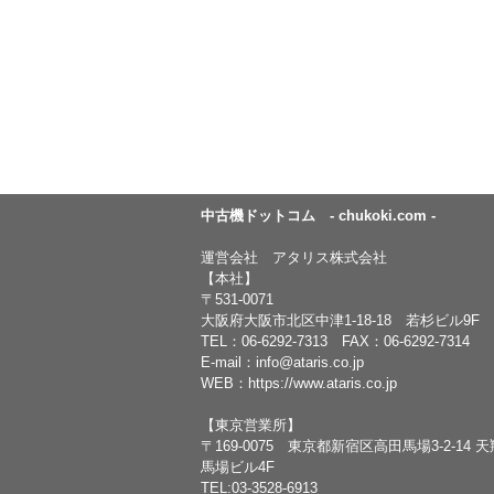
中古機ドットコム - chukoki.com -
運営会社 アタリス株式会社
【本社】
〒531-0071
大阪府大阪市北区中津1-18-18 若杉ビル9F
TEL：
06-6292-7313
FAX：06-6292-7314
E-mail：
info@ataris.co.jp
WEB：
https://www.ataris.co.jp
【東京営業所】
〒169-0075 東京都新宿区高田馬場3-2-14 
馬場ビル4F
TEL:03-3528-6913