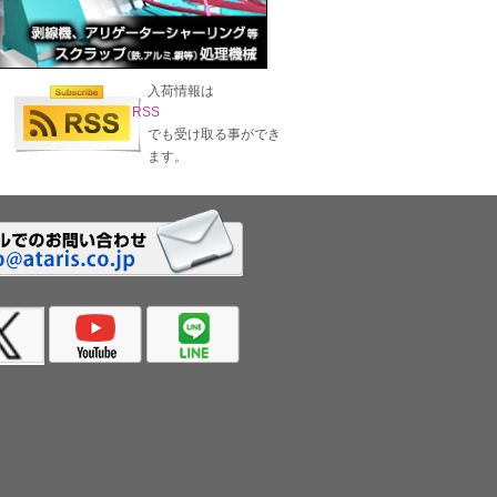
入荷情報は
RSS
でも受け取る事ができ
ます。