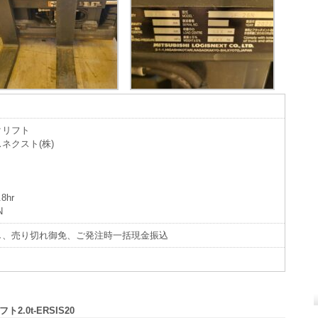
クリフト
ネクスト(株)
hr
N
し、売り切れ御免、ご発注時一括現金振込
2.0t-ERSIS20