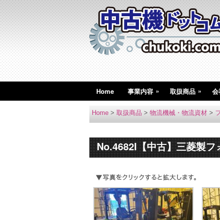
»
»
Home
事業内容
取扱商品
会
Home
>
取扱商品
>
物流機械・物流資材
>
No.4682I【中古】三菱製フォ