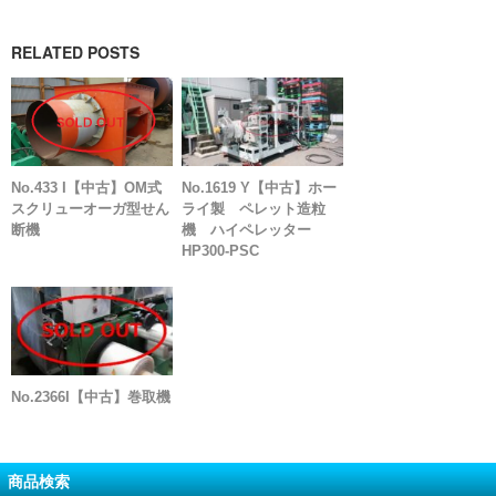
RELATED POSTS
No.433 I【中古】OM式
No.1619 Y【中古】ホー
スクリューオーガ型せん
ライ製 ペレット造粒
断機
機 ハイペレッター
HP300-PSC
No.2366I【中古】巻取機
商品検索