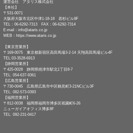
運営会社 アタリス株式会社
【本社】
〒531-0071
大阪府大阪市北区中津1-18-18 若杉ビル9F
TEL：
06-6292-7313
FAX：06-6292-7314
E-mail：
info@ataris.co.jp
WEB：
https://www.ataris.co.jp
【東京営業所】
〒169-0075 東京都新宿区高田馬場3-2-14 天翔高田馬場ビル4F
TEL:03-3528-6913
【静岡営業所】
〒425-0028 静岡県焼津市駅北1丁目8-7
TEL: 054-637-9361
【広島営業所】
〒730-0045 広島県広島市中区鶴見町3-21NCビル3F
TEL: 082-573-0393
【福岡営業所】
〒812-0038 福岡県福岡市博多区祇園町6-26
ニューガイアオフィス博多8F
TEL: 092-231-0417