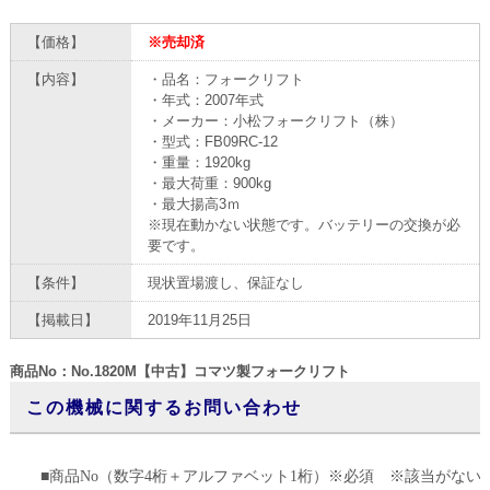
【価格】
※売却済
【内容】
・品名：フォークリフト
・年式：2007年式
・メーカー：小松フォークリフト（株）
・型式：FB09RC-12
・重量：1920kg
・最大荷重：900kg
・最大揚高3ｍ
※現在動かない状態です。バッテリーの交換が必
要です。
【条件】
現状置場渡し、保証なし
【掲載日】
2019年11月25日
商品No：No.1820M【中古】コマツ製フォークリフト
この機械に関するお問い合わせ