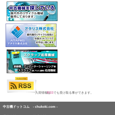
入荷情報は
RSS
でも受け取る事ができます。
中古機ドットコム - chukoki.com -