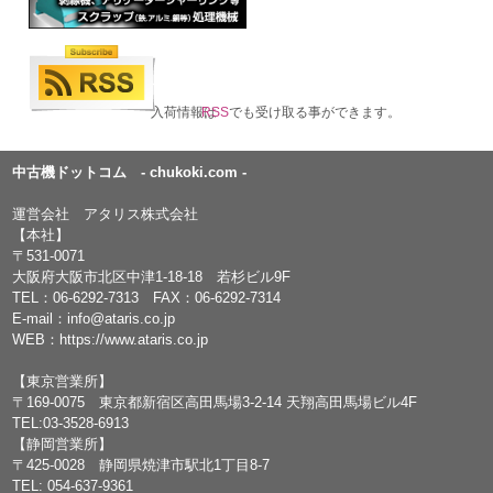
入荷情報は
RSS
でも受け取る事ができます。
中古機ドットコム - chukoki.com -
運営会社 アタリス株式会社
【本社】
〒531-0071
大阪府大阪市北区中津1-18-18 若杉ビル9F
TEL：
06-6292-7313
FAX：06-6292-7314
E-mail：
info@ataris.co.jp
WEB：
https://www.ataris.co.jp
【東京営業所】
〒169-0075 東京都新宿区高田馬場3-2-14 天翔高田馬場ビル4F
TEL:03-3528-6913
【静岡営業所】
〒425-0028 静岡県焼津市駅北1丁目8-7
TEL: 054-637-9361