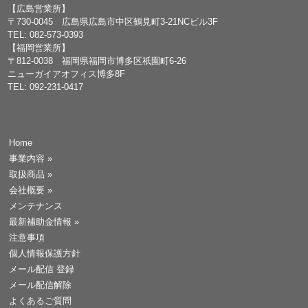
【広島営業所】
〒730-0045 広島県広島市中区鶴見町3-21NCビル3F
TEL: 082-573-0393
【福岡営業所】
〒812-0038 福岡県福岡市博多区祇園町6-26
ニューガイアオフィス博多8F
TEL: 092-231-0417
Home
事業内容
»
取扱商品
»
会社概要
»
メンテナンス
最新補助金情報
»
注意事項
個人情報保護方針
メール配信 登録
メール配信解除
よくあるご質問