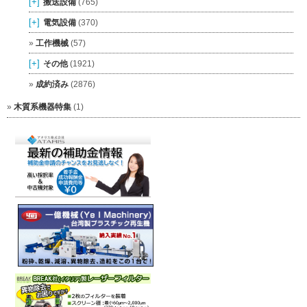
[+]
搬送設備
(765)
[+]
電気設備
(370)
工作機械
(57)
[+]
その他
(1921)
成約済み
(2876)
木質系機器特集
(1)