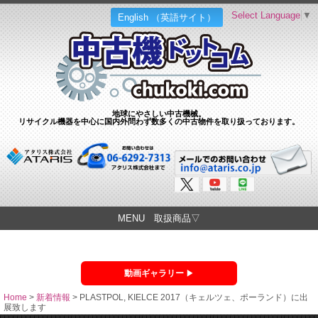
Select Language
▼
English （英語サイト）
地球にやさしい中古機械。
リサイクル機器を中心に国内外問わず数多くの中古物件を取り扱っております。
MENU 取扱商品▽
動画ギャラリー
Home
>
新着情報
>
PLASTPOL, KIELCE 2017（キェルツェ、ポーランド）に出
展致します