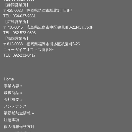
【静岡営業所】
〒425-0028 静岡県焼津市駅北1丁目8-7
TEL: 054-637-9361
【広島営業所】
〒730-0045 広島県広島市中区鶴見町3-21NCビル3F
TEL: 082-573-0393
【福岡営業所】
〒812-0038 福岡県福岡市博多区祇園町6-26
ニューガイアオフィス博多8F
TEL: 092-231-0417
Home
事業内容
»
取扱商品
»
会社概要
»
メンテナンス
最新補助金情報
»
注意事項
個人情報保護方針