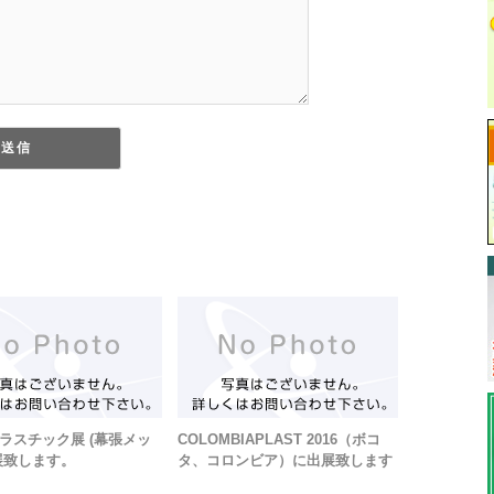
ラスチック展 (幕張メッ
COLOMBIAPLAST 2016（ボコ
展致します。
タ、コロンビア）に出展致します