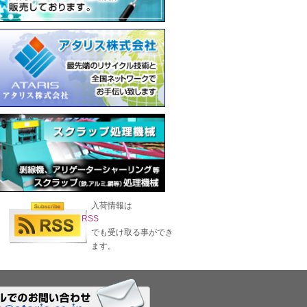
入荷情報は
RSS
でも受け取る事ができ
ます。