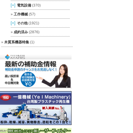
[+]
電気設備
(370)
工作機械
(57)
[+]
その他
(1921)
成約済み
(2876)
木質系機器特集
(1)